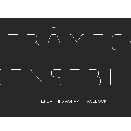
Cerámic
Sensibl
TIENDA
INSTAGRAM
FACEBOOK