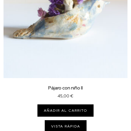
Pájaro con niño II
45,00
€
AÑADIR AL CARRITO
VISTA RÁPIDA