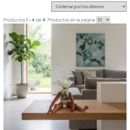
los
últimos
Productos
1 - 4
de
4
. Productos en la página