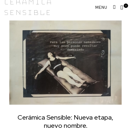
Cerámica
Skip
0
Sensible
to
content
Cerámica Sensible: Nueva etapa,
nuevo nombre.