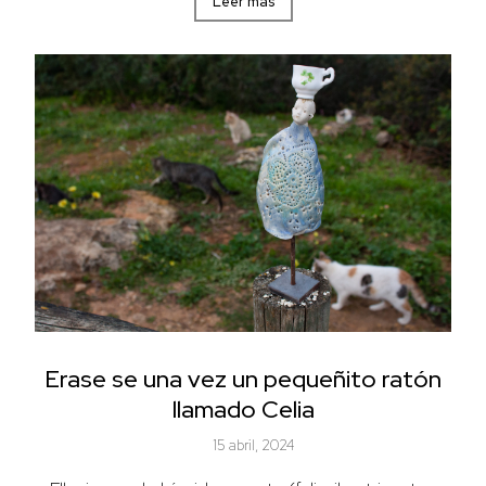
Leer más
Erase se una vez un pequeñito ratón
llamado Celia
15 abril, 2024