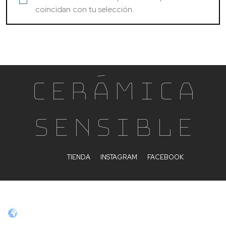
coincidan con tu selección.
Cerámica
Sensible
TIENDA
INSTAGRAM
FACEBOOK