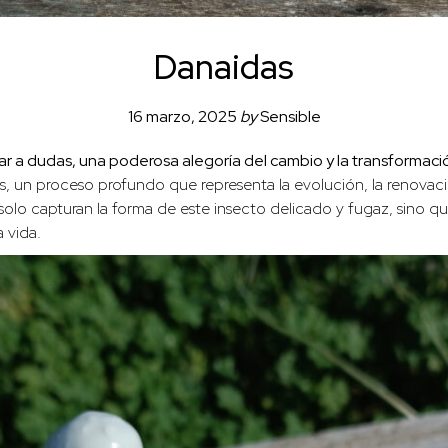
Danaidas
16 marzo, 2025
by
Sensible
ar a dudas, una poderosa alegoría del cambio y la transformaci
s, un proceso profundo que representa la evolución, la renovaci
o solo capturan la forma de este insecto delicado y fugaz, sino q
 vida.