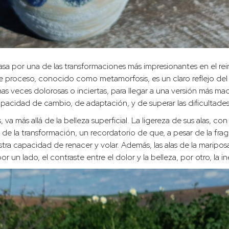
pasa por una de las transformaciones más impresionantes en el re
Este proceso, conocido como metamorfosis, es un claro reflejo d
s veces dolorosas o inciertas, para llegar a una versión más madu
capacidad de cambio, de adaptación, y de superar las dificultades
a más allá de la belleza superficial. La ligereza de sus alas, con
o de la transformación, un recordatorio de que, a pesar de la fr
a capacidad de renacer y volar. Además, las alas de la mariposa
or un lado, el contraste entre el dolor y la belleza, por otro, la i