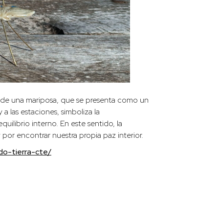
brio de una mariposa, que se presenta como un
a las estaciones, simboliza la
ilibrio interno. En este sentido, la
por encontrar nuestra propia paz interior.
do-tierra-cte/