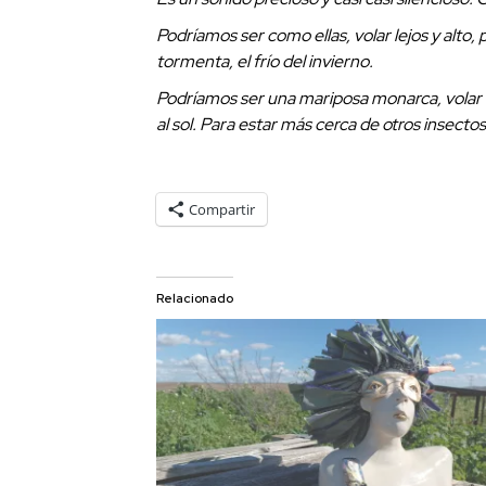
Podríamos ser como ellas, volar lejos y alto, 
tormenta, el frío del invierno.
Podríamos ser una mariposa monarca, volar le
al sol. Para estar más cerca de otros insect
Compartir
Relacionado