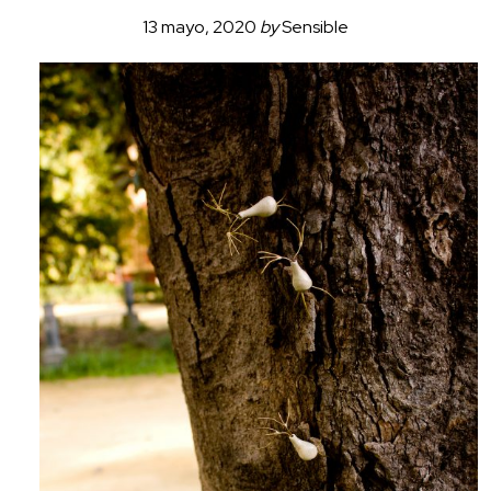
13 mayo, 2020
by
Sensible