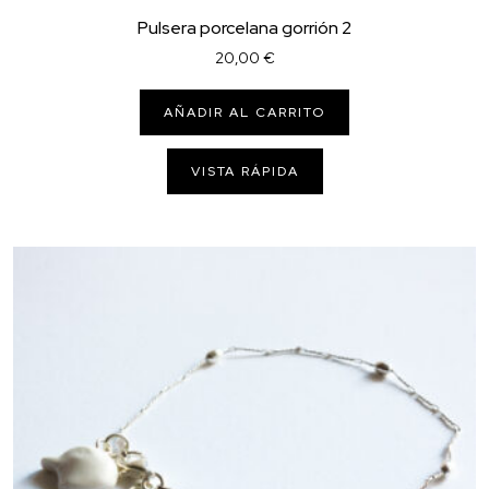
Pulsera porcelana gorrión 2
20,00
€
AÑADIR AL CARRITO
VISTA RÁPIDA