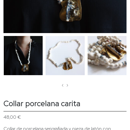
‹
›
Collar porcelana carita
48,00
€
Collar de porcelana serigrafiada y pieza de latón con