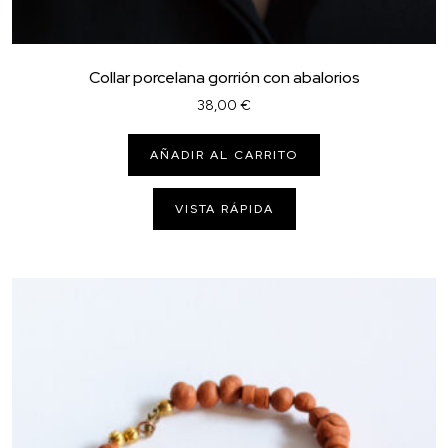
Collar porcelana gorrión con abalorios
38,00
€
AÑADIR AL CARRITO
VISTA RÁPIDA