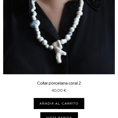
Collar porcelana coral 2
40,00
€
AÑADIR AL CARRITO
VISTA RÁPIDA