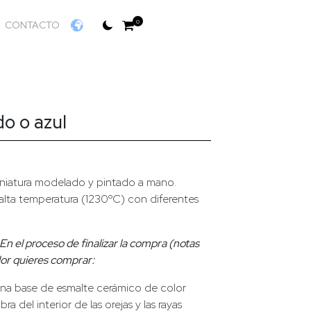
0
CONTACTO
do o azul
niatura modelado y pintado a mano.
lta temperatura (1230ºC) con diferentes
En el proceso de finalizar la compra (notas
lor quieres comprar:
una base de esmalte cerámico de color
ra del interior de las orejas y las rayas