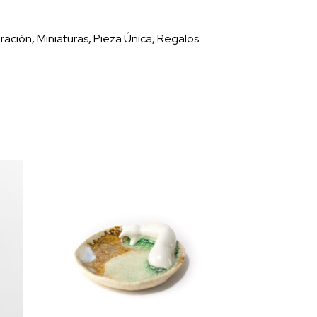
ración
,
Miniaturas
,
Pieza Única
,
Regalos