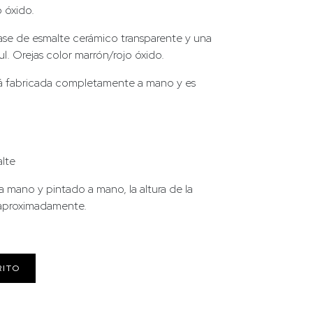
o óxido.
se de esmalte cerámico transparente y una
. Orejas color marrón/rojo óxido.
tá fabricada completamente a mano y es
alte
 mano y pintado a mano, la altura de la
 aproximadamente.
RITO