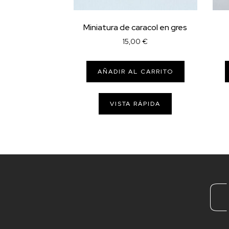
Miniatura de caracol en gres
15,00
€
AÑADIR AL CARRITO
VISTA RÁPIDA