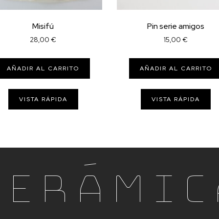
Misifú
Pin serie amigos
28,00
€
15,00
€
AÑADIR AL CARRITO
AÑADIR AL CARRITO
VISTA RÁPIDA
VISTA RÁPIDA
Cerámic