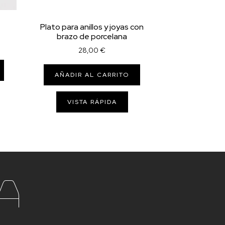
Plato para anillos y joyas con
brazo de porcelana
28,00
€
AÑADIR AL CARRITO
VISTA RÁPIDA
a