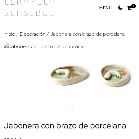
Cerámica
Skip
0
Sensible
to
content
Inicio
/
Decoración
/ Jabonera con brazo de porcelana
‹
›
Jabonera con brazo de porcelana