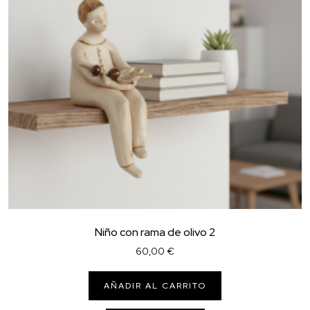
Niño con rama de olivo 2
60,00
€
AÑADIR AL CARRITO