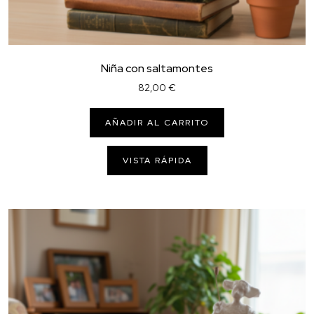
Niña con saltamontes
82,00
€
AÑADIR AL CARRITO
VISTA RÁPIDA