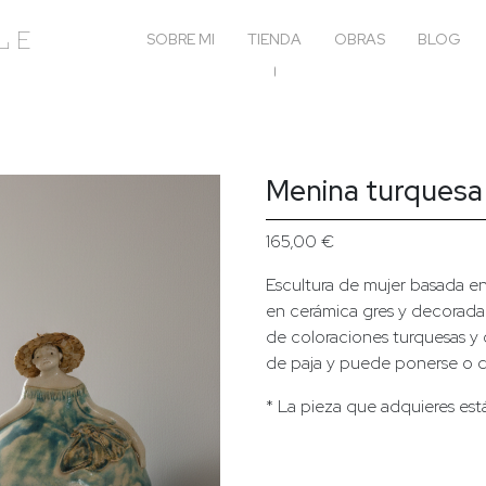
le
SOBRE MI
TIENDA
OBRAS
BLOG
Menina turquesa
165,00
€
Escultura de mujer basada e
en cerámica gres y decorada 
de coloraciones turquesas y ó
de paja y puede ponerse o q
* La pieza que adquieres est