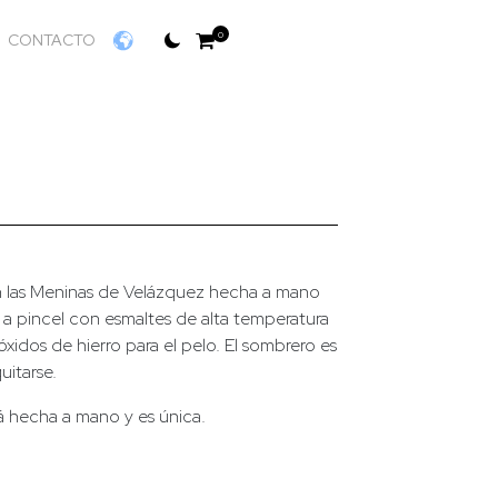
0
CONTACTO
n las Meninas de Velázquez hecha a mano
a pincel con esmaltes de alta temperatura
xidos de hierro para el pelo. El sombrero es
uitarse.
á hecha a mano y es única.