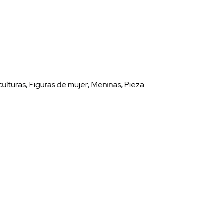
culturas
,
Figuras de mujer
,
Meninas
,
Pieza