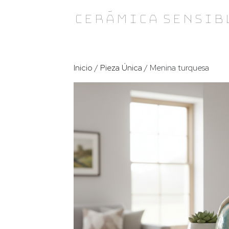
Skip
Cerámica Sensib
to
content
Inicio
/
Pieza Única
/ Menina turquesa