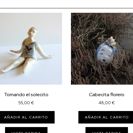
Tomando el solecito
Cabecita florero
55,00
€
48,00
€
AÑADIR AL CARRITO
AÑADIR AL CARRITO