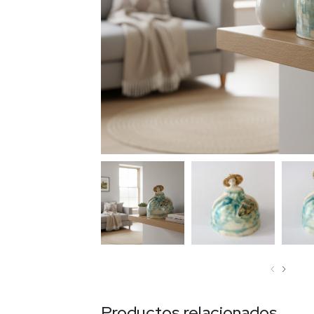
‹
›
Productos relacionados