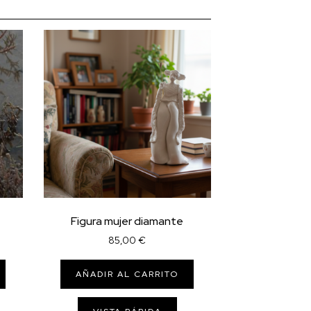
Figura mujer diamante
85,00
€
AÑADIR AL CARRITO