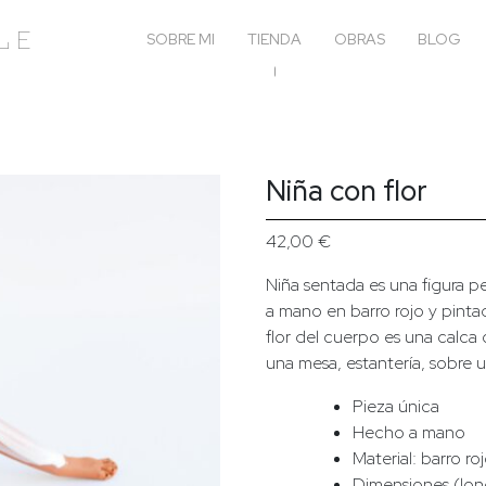
le
SOBRE MI
TIENDA
OBRAS
BLOG
Niña con flor
42,00
€
Niña sentada es una figura p
a mano en barro rojo y pinta
flor del cuerpo es una calca
una mesa, estantería, sobre un
Pieza única
Hecho a mano
Material: barro ro
Dimensiones (longi