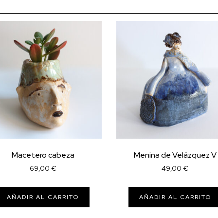
Macetero cabeza
Menina de Velázquez V
69,00
€
49,00
€
AÑADIR AL CARRITO
AÑADIR AL CARRITO