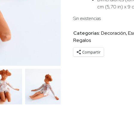
cm (5,70 in) x 9 
Sin existencias
Categorías:
Decoración
,
Es
Regalos
Compartir