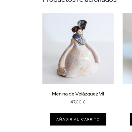
Menina de Velázquez VII
47,00
€
AÑADIR AL CARRITO