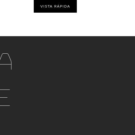
VISTA RÁPIDA
a
e