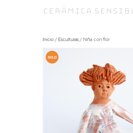
Skip
Cerámica Sensib
to
content
Inicio
/
Esculturas
/ Niña con flor