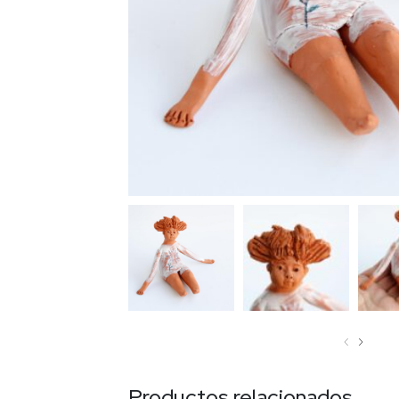
‹
›
Productos relacionados