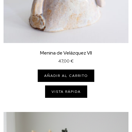
Menina de Velázquez VII
47,00
€
AÑADIR AL CARRITO
VISTA RÁPIDA