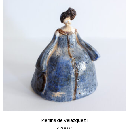
Menina de Velázquez II
47,00
€