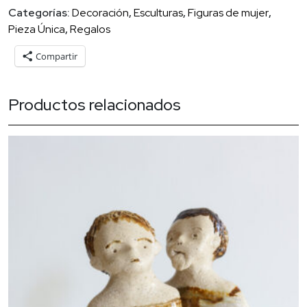
cantidad
Categorías:
Decoración
,
Esculturas
,
Figuras de mujer
,
Pieza Única
,
Regalos
Compartir
Productos relacionados