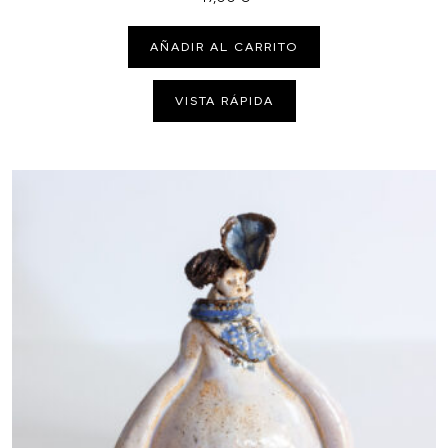
AÑADIR AL CARRITO
VISTA RÁPIDA