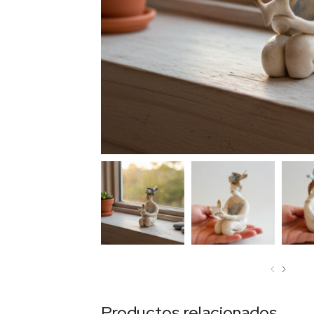
‹
›
Productos relacionados