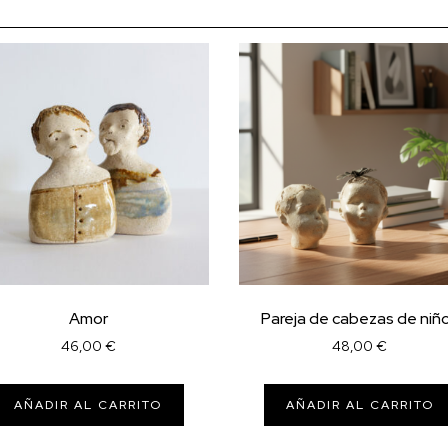
Amor
Pareja de cabezas de niñ
46,00
€
48,00
€
AÑADIR AL CARRITO
AÑADIR AL CARRITO