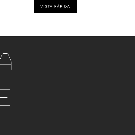
VISTA RÁPIDA
a
e