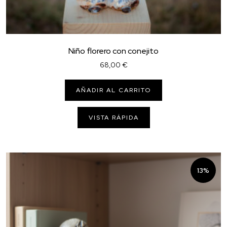
Niño florero con conejito
68,00
€
AÑADIR AL CARRITO
VISTA RÁPIDA
13%