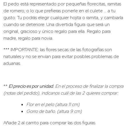
El pedo está representado por pequeñas florecitas, ramitas
de romero, o lo que prefieras ponerle en el culete … a tu
gusto. Tu podrás elegir cualquier hojita o ramita, y cambiarla
cuando se deteriore. Una divertida figura que será un
original, gracioso y único regalo para ella. Regalo para
madre, regalo para novia.
*** IMPORTANTE: las flores secas de las fotografías son
naturales y no se envían para evitar posibles problemas de
aduanas.
**
El precio es por unidad
.
En el proceso de finalizar la compra
(notas del pedido), indícanos cuál de las 2 quieres comprar
:
Flor en el pelo (altura 11 cm)
Gorro de baño. (altura 9 cm)
Añade 2 al carrito para comprar las dos figuras.