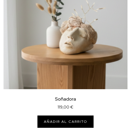
Soñadora
119,00
€
AÑADIR AL CARRITO