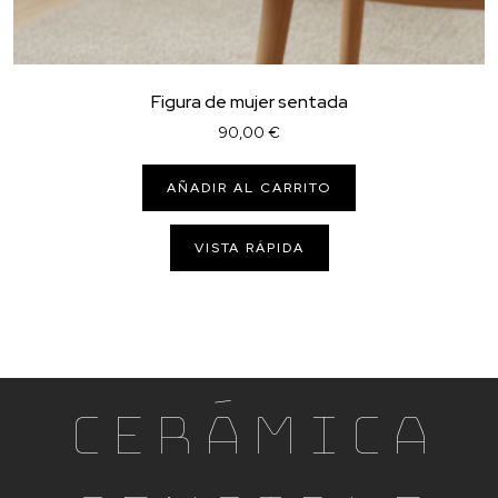
Figura de mujer sentada
90,00
€
AÑADIR AL CARRITO
VISTA RÁPIDA
Cerámica