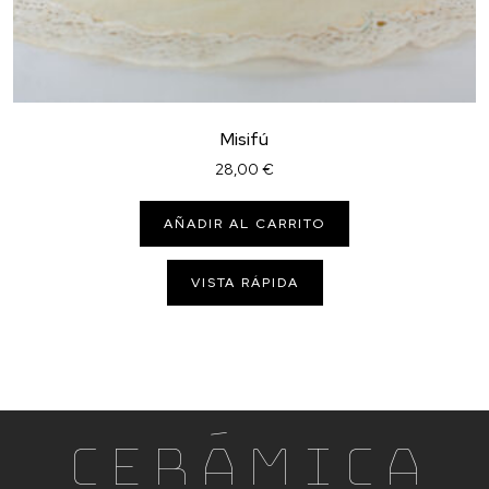
Misifú
28,00
€
AÑADIR AL CARRITO
VISTA RÁPIDA
Cerámica