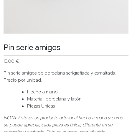
Pin serie amigos
15,00
€
Pin serie amigos de porcelana serigrafiada y esmaltada.
Precio por unidad.
Hecho a mano
Material: porcelana y latón
Piezas Únicas
NOTA: Este es un producto artesanal hecho a mano y como
se puede apreciar, cada pieza es única, diferente en su
serigrafía y acabado. Este es nuestro valor añadido.