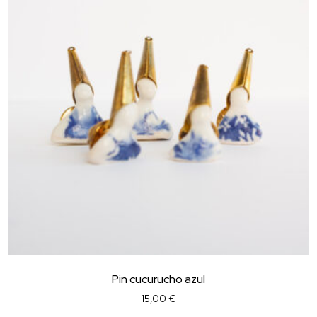
Pin cucurucho azul
15,00
€