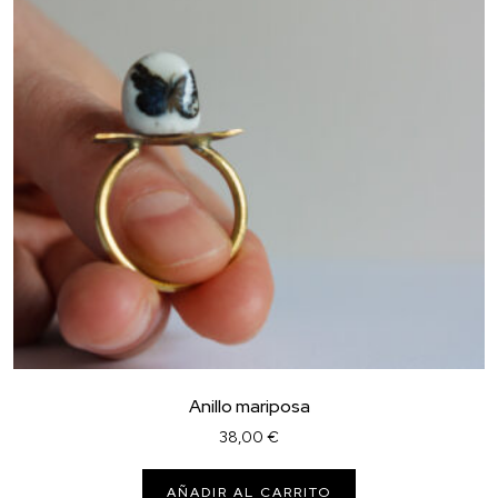
Anillo mariposa
38,00
€
AÑADIR AL CARRITO