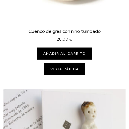
Cuenco de gres con niño tumbado
28,00
€
AÑADIR AL CARRITO
VISTA RÁPIDA