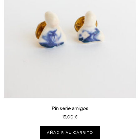
Pin serie amigos
15,00
€
AÑADIR AL CARRITO