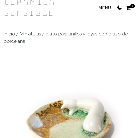
Cerámica
Skip
0
Sensible
to
content
Inicio
/
Miniaturas
/ Plato para anillos y joyas con brazo de
porcelana