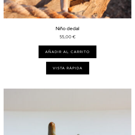
Niño dedal
55,00
€
AÑADIR AL CARRITO
VISTA RÁPIDA