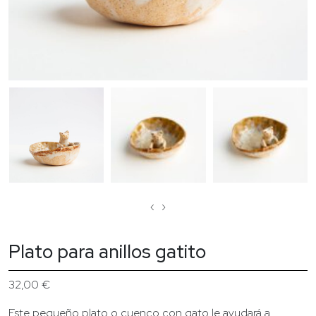
‹
›
Plato para anillos gatito
32,00
€
Este pequeño plato o cuenco con gato le ayudará a