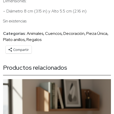
Dimensiones:
– Diámetro 8 cm (3.15 in) y Alto 5.5 cm (2.16 in)
Sin existencias
Categorías:
Animales
,
Cuencos
,
Decoración
,
Pieza Única
,
Plato anillos
,
Regalos
Compartir
Productos relacionados