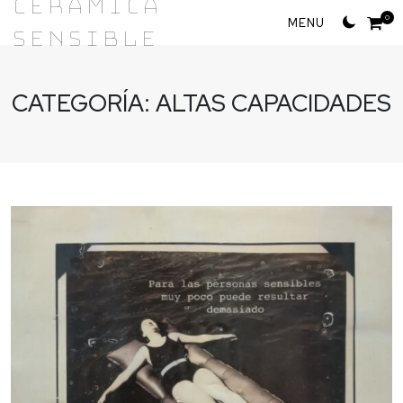
Cerámica
Skip
0
Sensible
to
content
CATEGORÍA:
ALTAS CAPACIDADES