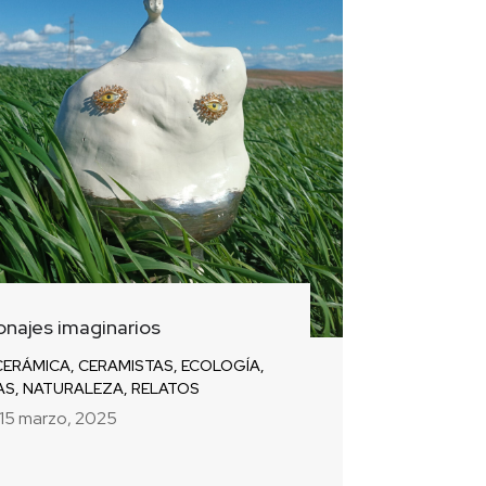
onajes imaginarios
CERÁMICA
,
CERAMISTAS
,
ECOLOGÍA
,
AS
,
NATURALEZA
,
RELATOS
15 marzo, 2025