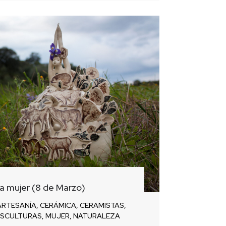
la mujer (8 de Marzo)
ARTESANÍA
,
CERÁMICA
,
CERAMISTAS
,
ESCULTURAS
,
MUJER
,
NATURALEZA