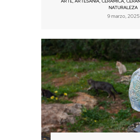
ARTE
,
ARTESANÍA
,
CERÁMICA
,
CERAM
NATURALEZA
9 marzo, 2025