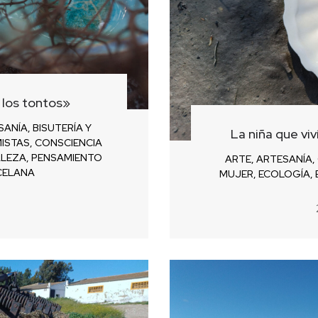
 los tontos»
SANÍA
,
BISUTERÍA Y
La niña que viv
ISTAS
,
CONSCIENCIA
LEZA
,
PENSAMIENTO
ARTE
,
ARTESANÍA
,
CELANA
MUJER
,
ECOLOGÍA
,