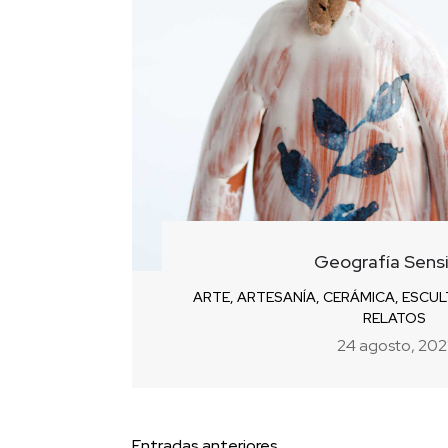
Geografía Sens
ARTE
,
ARTESANÍA
,
CERÁMICA
,
ESCUL
RELATOS
24 agosto, 202
Entradas anteriores