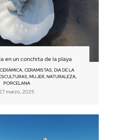
ía en un conchita de la playa
CERÁMICA
,
CERAMISTAS
,
DIA DE LA
ESCULTURAS
,
MUJER
,
NATURALEZA
,
PORCELANA
27 marzo, 2025