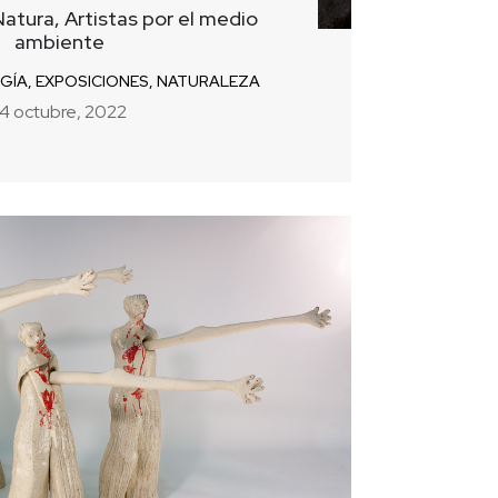
atura, Artistas por el medio
ambiente
GÍA
,
EXPOSICIONES
,
NATURALEZA
14 octubre, 2022