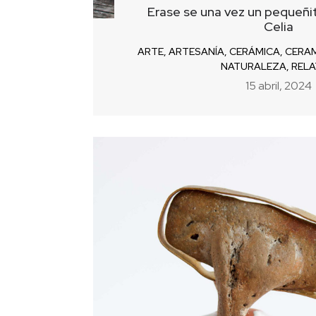
Erase se una vez un pequeñi
Celia
ARTE
,
ARTESANÍA
,
CERÁMICA
,
CERAM
NATURALEZA
,
REL
15 abril, 2024