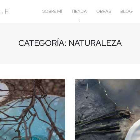
le
SOBRE MI
TIENDA
OBRAS
BLOG
CATEGORÍA:
NATURALEZA