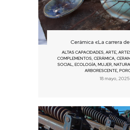
Cerámica «La carrera de
ALTAS CAPACIDADES
,
ARTE
,
ARTE
COMPLEMENTOS
,
CERÁMICA
,
CERAM
SOCIAL
,
ECOLOGÍA
,
MUJER
,
NATURA
ARBORESCENTE
,
POR
18 mayo, 2025