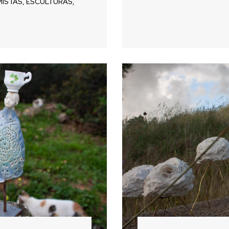
ISTAS
,
ESCULTURAS
,