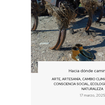
Hacia dónde cami
ARTE
,
ARTESANÍA
,
CAMBIO CLIM
CONSCIENCIA SOCIAL
,
ECOLOG
NATURALEZA
17 marzo, 202