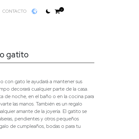
0
CONTACTO
o gatito
o con gato le ayudará a mantener sus
empo decorará cualquier parte de la casa.
a de noche, en el baño o en la cocina para
 lavarte las manos. También es un regalo
alquier amante de la joyería. El gatito se
ulseras, pendientes y otros pequeños
egalo de cumpleaños, bodas o para tu