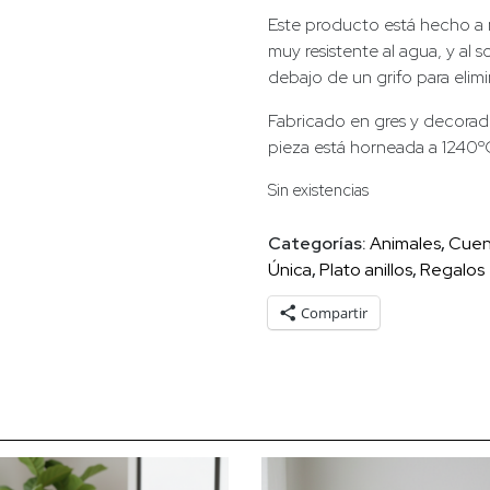
Este producto está hecho a 
muy resistente al agua, y al 
debajo de un grifo para elimi
Fabricado en gres y decorado
pieza está horneada a 1240º
Sin existencias
Categorías:
Animales
,
Cuen
Única
,
Plato anillos
,
Regalos
Compartir