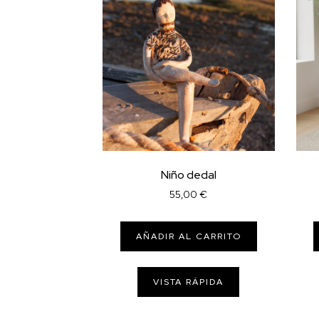
Niño dedal
55,00
€
AÑADIR AL CARRITO
VISTA RÁPIDA