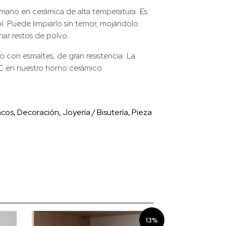
mano en cerámica de alta temperatura. Es
sol. Puede limpiarlo sin temor, mojándolo
nar restos de polvo.
 con esmaltes, de gran resistencia. La
C en nuestro horno cerámico.
cos
,
Decoración
,
Joyería / Bisutería
,
Pieza
13%